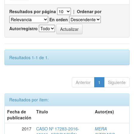
Resultados por página
|
Ordenar por
En orden
Autor/registro
Resultados 1-1 de 1.
Anterior
1
Siguiente
Resultados por ítem:
Fecha de
Título
Autor(es)
publicación
2017
CASO Nº 17283-2016-
MERA