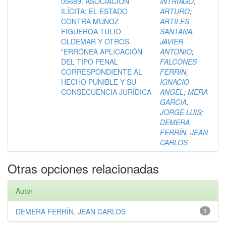
05689. ASOCIACIÓN
INTRIAGO,
ILÍCITA: EL ESTADO
ARTURO
;
CONTRA MUÑOZ
ARTILES
FIGUEROA TULIO
SANTANA,
OLDEMAR Y OTROS.
JAVIER
"ERRÓNEA APLICACIÓN
ANTONIO
;
DEL TIPO PENAL
FALCONES
CORRESPONDIENTE AL
FERRIN,
HECHO PUNIBLE Y SU
IGNACIO
CONSECUENCIA JURÍDICA
ANGEL
;
MERA
GARCIA,
JORGE LUIS
;
DEMERA
FERRÍN, JEAN
CARLOS
Otras opciones relacionadas
Autor
DEMERA FERRÍN, JEAN CARLOS
1