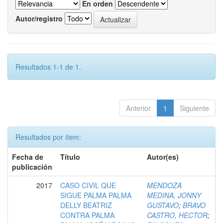
En orden
Autor/registro
Resultados 1-1 de 1.
Anterior
1
Siguiente
Resultados por ítem:
Fecha de
Título
Autor(es)
publicación
2017
CASO CIVIL QUE
MENDOZA
SIGUE PALMA PALMA
MEDINA, JONNY
DELLY BEATRIZ
GUSTAVO
;
BRAVO
CONTRA PALMA
CASTRO, HECTOR
;