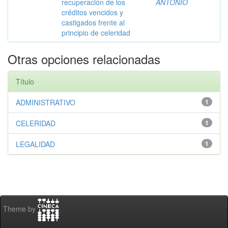
recuperación de los
ANTONIO
créditos vencidos y
castigados frente al
principio de celeridad
Otras opciones relacionadas
Título
ADMINISTRATIVO
1
CELERIDAD
1
LEGALIDAD
1
Theme by