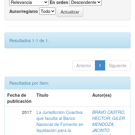
En orden
Autor/registro
Resultados 1-1 de 1.
Anterior
1
Siguiente
Resultados por ítem:
Fecha de
Título
Autor(es)
publicación
2017
La Jurisdicción Coactiva
BRAVO CASTRO,
que faculta al Banco
HECTOR
;
GILER
Nacional de Fomento en
MENDOZA,
liquidación para la
JACINTO