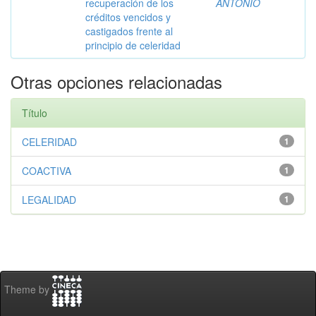
recuperación de los
ANTONIO
créditos vencidos y
castigados frente al
principio de celeridad
Otras opciones relacionadas
Título
CELERIDAD
1
COACTIVA
1
LEGALIDAD
1
Theme by