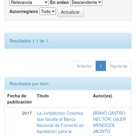
En orden
Autor/registro
Resultados 1-1 de 1.
Anterior
1
Siguiente
Resultados por ítem:
Fecha de
Título
Autor(es)
publicación
2017
La Jurisdicción Coactiva
BRAVO CASTRO,
que faculta al Banco
HECTOR
;
GILER
Nacional de Fomento en
MENDOZA,
liquidación para la
JACINTO