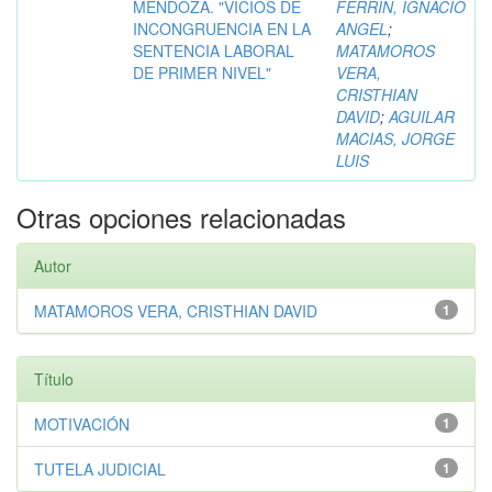
MENDOZA. "VICIOS DE
FERRIN, IGNACIO
INCONGRUENCIA EN LA
ANGEL
;
SENTENCIA LABORAL
MATAMOROS
DE PRIMER NIVEL"
VERA,
CRISTHIAN
DAVID
;
AGUILAR
MACIAS, JORGE
LUIS
Otras opciones relacionadas
Autor
MATAMOROS VERA, CRISTHIAN DAVID
1
Título
MOTIVACIÓN
1
TUTELA JUDICIAL
1