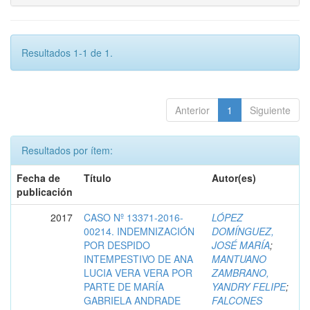
Resultados 1-1 de 1.
Anterior
1
Siguiente
Resultados por ítem:
Fecha de
Título
Autor(es)
publicación
2017
CASO Nº 13371-2016-
LÓPEZ
00214. INDEMNIZACIÓN
DOMÍNGUEZ,
POR DESPIDO
JOSÉ MARÍA
;
INTEMPESTIVO DE ANA
MANTUANO
LUCIA VERA VERA POR
ZAMBRANO,
PARTE DE MARÍA
YANDRY FELIPE
;
GABRIELA ANDRADE
FALCONES