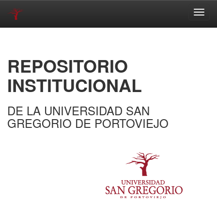
Skip
navigation
REPOSITORIO
INSTITUCIONAL
DE LA UNIVERSIDAD SAN
GREGORIO DE PORTOVIEJO