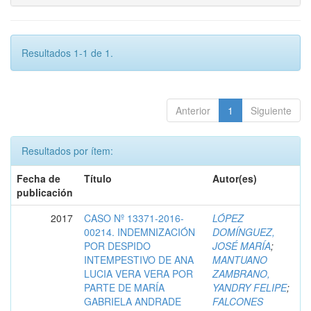
Resultados 1-1 de 1.
Anterior
1
Siguiente
Resultados por ítem:
Fecha de
Título
Autor(es)
publicación
2017
CASO Nº 13371-2016-
LÓPEZ
00214. INDEMNIZACIÓN
DOMÍNGUEZ,
POR DESPIDO
JOSÉ MARÍA
;
INTEMPESTIVO DE ANA
MANTUANO
LUCIA VERA VERA POR
ZAMBRANO,
PARTE DE MARÍA
YANDRY FELIPE
;
GABRIELA ANDRADE
FALCONES