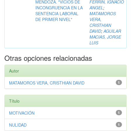
MENDOZA. "VICIOS DE
FERRIN, IGNACIO
INCONGRUENCIA EN LA
ANGEL
;
SENTENCIA LABORAL
MATAMOROS
DE PRIMER NIVEL"
VERA,
CRISTHIAN
DAVID
;
AGUILAR
MACIAS, JORGE
LUIS
Otras opciones relacionadas
Autor
MATAMOROS VERA, CRISTHIAN DAVID
1
Título
MOTIVACIÓN
1
NULIDAD
1