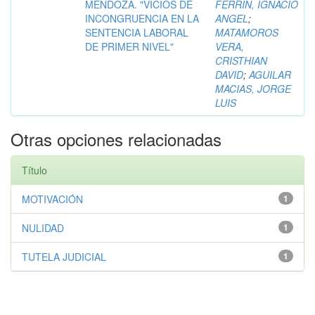
MENDOZA. "VICIOS DE
FERRIN, IGNACIO
INCONGRUENCIA EN LA
ANGEL
;
SENTENCIA LABORAL
MATAMOROS
DE PRIMER NIVEL"
VERA,
CRISTHIAN
DAVID
;
AGUILAR
MACIAS, JORGE
LUIS
Otras opciones relacionadas
Título
MOTIVACIÓN
1
NULIDAD
1
TUTELA JUDICIAL
1