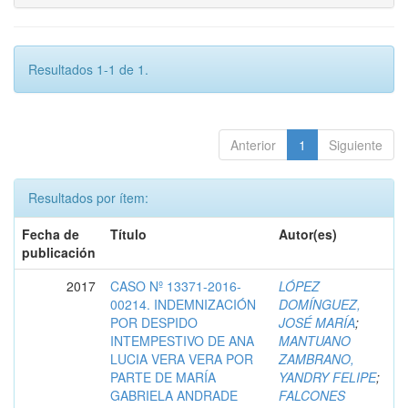
Resultados 1-1 de 1.
Anterior
1
Siguiente
Resultados por ítem:
Fecha de
Título
Autor(es)
publicación
2017
CASO Nº 13371-2016-
LÓPEZ
00214. INDEMNIZACIÓN
DOMÍNGUEZ,
POR DESPIDO
JOSÉ MARÍA
;
INTEMPESTIVO DE ANA
MANTUANO
LUCIA VERA VERA POR
ZAMBRANO,
PARTE DE MARÍA
YANDRY FELIPE
;
GABRIELA ANDRADE
FALCONES