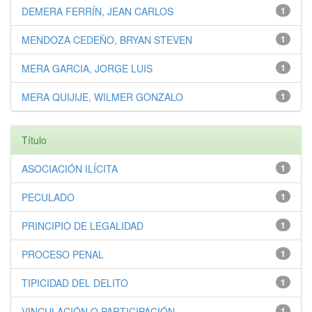
DEMERA FERRÍN, JEAN CARLOS
1
MENDOZA CEDEÑO, BRYAN STEVEN
1
MERA GARCIA, JORGE LUIS
1
MERA QUIJIJE, WILMER GONZALO
1
Título
ASOCIACIÓN ILÍCITA
1
PECULADO
1
PRINCIPIO DE LEGALIDAD
1
PROCESO PENAL
1
TIPICIDAD DEL DELITO
1
VINCULACIÓN O PARTICIPACIÓN
1