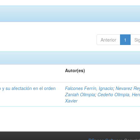
Anterior
1
Si
Autor(es)
 y su afectación en el orden
Falcones Ferrín, Ignacio
;
Nevarez Re
Zaniah Olimpia
;
Cedeño Olimpia, Her
Xavier