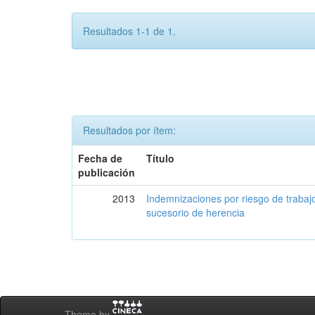
Resultados 1-1 de 1.
Resultados por ítem:
Fecha de
Título
publicación
2013
Indemnizaciones por riesgo de trabajo
sucesorio de herencia
Theme by