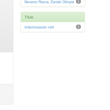
Nevarez Reyna, Zaniah Olimpia
1
Título
Indemnización civil
1