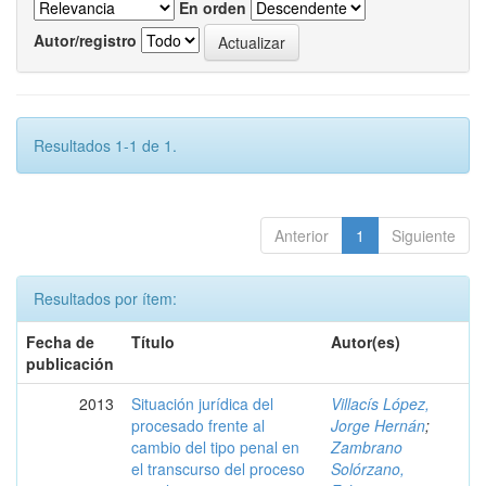
En orden
Autor/registro
Resultados 1-1 de 1.
Anterior
1
Siguiente
Resultados por ítem:
Fecha de
Título
Autor(es)
publicación
2013
Situación jurídica del
Villacís López,
procesado frente al
Jorge Hernán
;
cambio del tipo penal en
Zambrano
el transcurso del proceso
Solórzano,