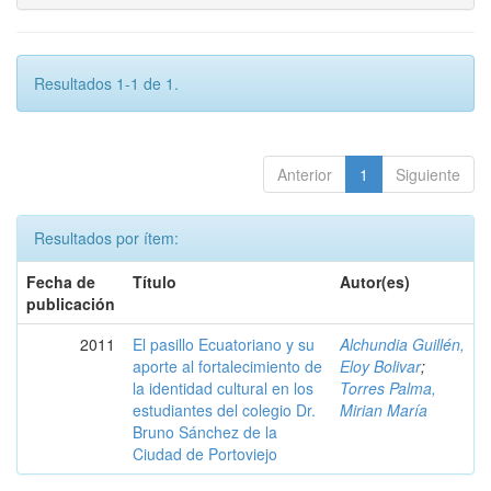
Resultados 1-1 de 1.
Anterior
1
Siguiente
Resultados por ítem:
Fecha de
Título
Autor(es)
publicación
2011
El pasillo Ecuatoriano y su
Alchundia Guillén,
aporte al fortalecimiento de
Eloy Bolivar
;
la identidad cultural en los
Torres Palma,
estudiantes del colegio Dr.
Mirian María
Bruno Sánchez de la
Ciudad de Portoviejo