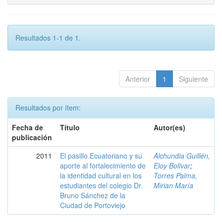
Resultados 1-1 de 1.
Anterior
1
Siguiente
Resultados por ítem:
Fecha de
Título
Autor(es)
publicación
2011
El pasillo Ecuatoriano y su
Alchundia Guillén,
aporte al fortalecimiento de
Eloy Bolivar
;
la identidad cultural en los
Torres Palma,
estudiantes del colegio Dr.
Mirian María
Bruno Sánchez de la
Ciudad de Portoviejo