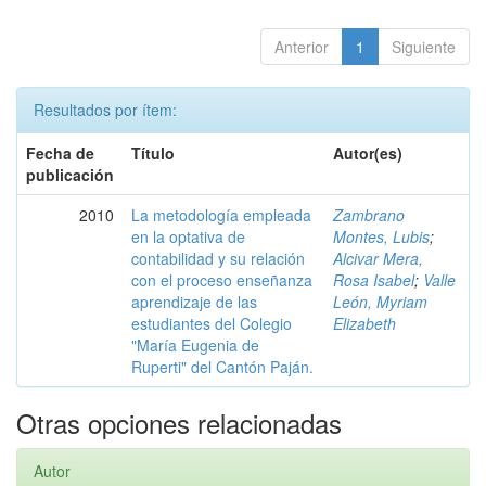
Anterior
1
Siguiente
Resultados por ítem:
Fecha de
Título
Autor(es)
publicación
2010
La metodología empleada
Zambrano
en la optativa de
Montes, Lubis
;
contabilidad y su relación
Alcivar Mera,
con el proceso enseñanza
Rosa Isabel
;
Valle
aprendizaje de las
León, Myriam
estudiantes del Colegio
Elizabeth
"María Eugenia de
Ruperti" del Cantón Paján.
Otras opciones relacionadas
Autor