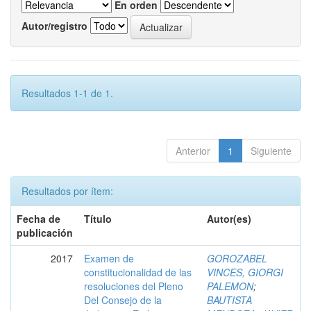
En orden
Autor/registro
Resultados 1-1 de 1.
Anterior
1
Siguiente
Resultados por ítem:
Fecha de
Título
Autor(es)
publicación
2017
Examen de
GOROZABEL
constitucionalidad de las
VINCES, GIORGI
resoluciones del Pleno
PALEMON
;
Del Consejo de la
BAUTISTA