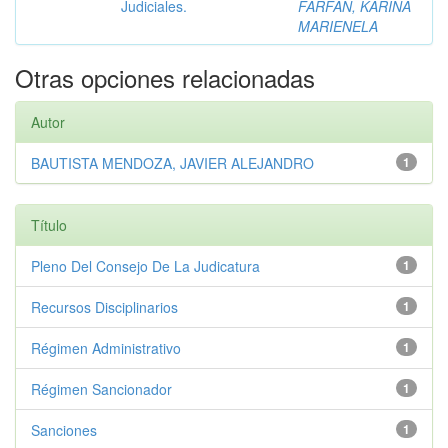
Judiciales.
FARFAN, KARINA
MARIENELA
Otras opciones relacionadas
Autor
BAUTISTA MENDOZA, JAVIER ALEJANDRO
1
Título
Pleno Del Consejo De La Judicatura
1
Recursos Disciplinarios
1
Régimen Administrativo
1
Régimen Sancionador
1
Sanciones
1