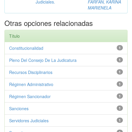
Judiciales.
FARFAN, KARINA
MARIENELA
Otras opciones relacionadas
Título
Constitucionalidad
1
Pleno Del Consejo De La Judicatura
1
Recursos Disciplinarios
1
Régimen Administrativo
1
Régimen Sancionador
1
Sanciones
1
Servidores Judiciales
1