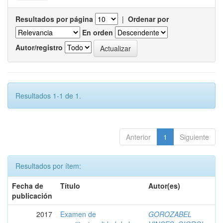
Resultados por página
|
Ordenar por
En orden
Autor/registro
Resultados 1-1 de 1.
Anterior
1
Siguiente
Resultados por ítem:
Fecha de
Título
Autor(es)
publicación
2017
Examen de
GOROZABEL