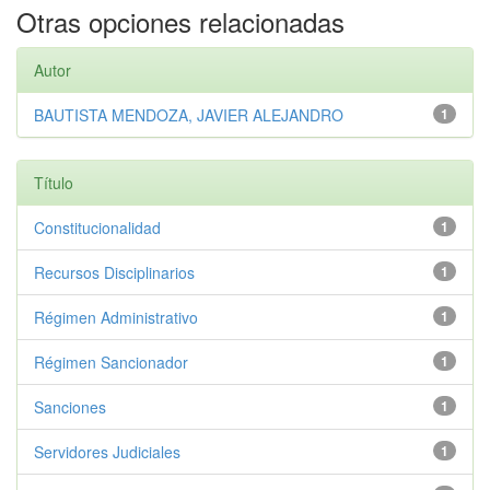
Otras opciones relacionadas
Autor
BAUTISTA MENDOZA, JAVIER ALEJANDRO
1
Título
Constitucionalidad
1
Recursos Disciplinarios
1
Régimen Administrativo
1
Régimen Sancionador
1
Sanciones
1
Servidores Judiciales
1