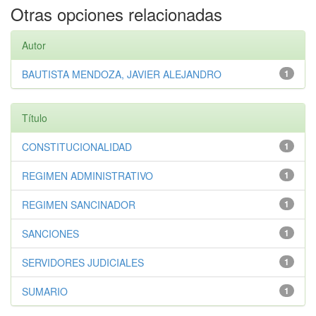
Otras opciones relacionadas
Autor
BAUTISTA MENDOZA, JAVIER ALEJANDRO
1
Título
CONSTITUCIONALIDAD
1
REGIMEN ADMINISTRATIVO
1
REGIMEN SANCINADOR
1
SANCIONES
1
SERVIDORES JUDICIALES
1
SUMARIO
1