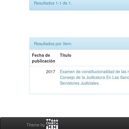
Resultados 1-1 de 1.
Resultados por ítem:
Fecha de
Título
publicación
2017
Examen de constitucionalidad de las 
Consejo de la Judicatura En Las San
Servidores Judiciales.
Theme by