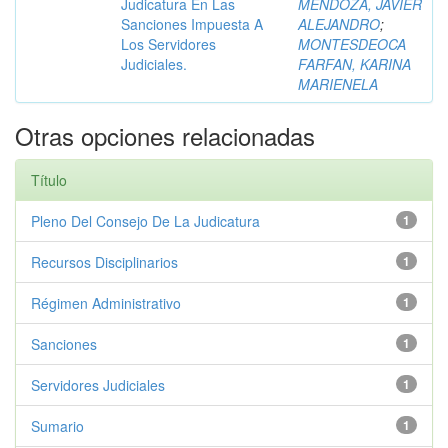
Judicatura En Las
MENDOZA, JAVIER
Sanciones Impuesta A
ALEJANDRO
;
Los Servidores
MONTESDEOCA
Judiciales.
FARFAN, KARINA
MARIENELA
Otras opciones relacionadas
Título
Pleno Del Consejo De La Judicatura
1
Recursos Disciplinarios
1
Régimen Administrativo
1
Sanciones
1
Servidores Judiciales
1
Sumario
1