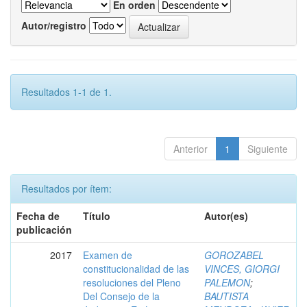
En orden
Autor/registro
Resultados 1-1 de 1.
Anterior
1
Siguiente
Resultados por ítem:
Fecha de
Título
Autor(es)
publicación
2017
Examen de
GOROZABEL
constitucionalidad de las
VINCES, GIORGI
resoluciones del Pleno
PALEMON
;
Del Consejo de la
BAUTISTA