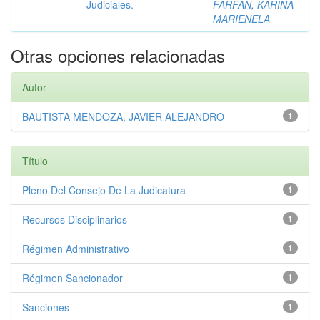
Judiciales.
FARFAN, KARINA
MARIENELA
Otras opciones relacionadas
Autor
BAUTISTA MENDOZA, JAVIER ALEJANDRO
1
Título
Pleno Del Consejo De La Judicatura
1
Recursos Disciplinarios
1
Régimen Administrativo
1
Régimen Sancionador
1
Sanciones
1