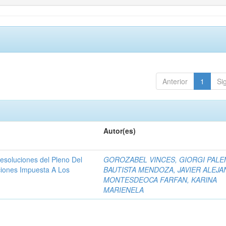
Anterior
1
Si
Autor(es)
resoluciones del Pleno Del
GOROZABEL VINCES, GIORGI PAL
ciones Impuesta A Los
BAUTISTA MENDOZA, JAVIER ALEJ
MONTESDEOCA FARFAN, KARINA
MARIENELA