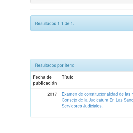
Resultados 1-1 de 1.
Resultados por ítem:
Fecha de
Título
publicación
2017
Examen de constitucionalidad de las 
Consejo de la Judicatura En Las San
Servidores Judiciales.