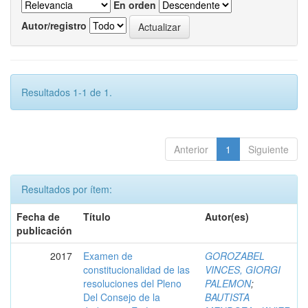
En orden
Autor/registro
Resultados 1-1 de 1.
Anterior
1
Siguiente
Resultados por ítem:
Fecha de
Título
Autor(es)
publicación
2017
Examen de
GOROZABEL
constitucionalidad de las
VINCES, GIORGI
resoluciones del Pleno
PALEMON
;
Del Consejo de la
BAUTISTA