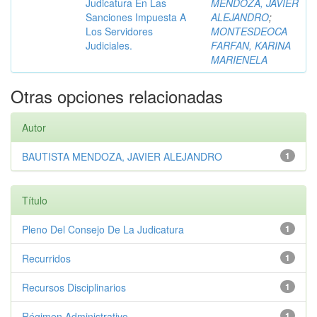
Judicatura En Las
MENDOZA, JAVIER
Sanciones Impuesta A
ALEJANDRO
;
Los Servidores
MONTESDEOCA
Judiciales.
FARFAN, KARINA
MARIENELA
Otras opciones relacionadas
Autor
BAUTISTA MENDOZA, JAVIER ALEJANDRO
1
Título
Pleno Del Consejo De La Judicatura
1
Recurridos
1
Recursos Disciplinarios
1
Régimen Administrativo
1