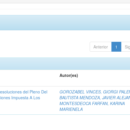
Anterior
1
Si
Autor(es)
resoluciones del Pleno Del
GOROZABEL VINCES, GIORGI PAL
ciones Impuesta A Los
BAUTISTA MENDOZA, JAVIER ALEJ
MONTESDEOCA FARFAN, KARINA
MARIENELA