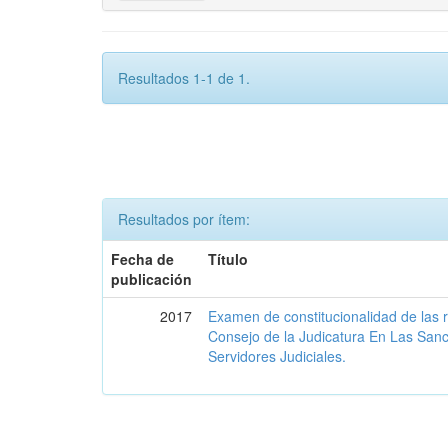
Resultados 1-1 de 1.
Resultados por ítem:
Fecha de
Título
publicación
2017
Examen de constitucionalidad de las 
Consejo de la Judicatura En Las San
Servidores Judiciales.