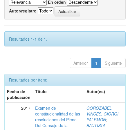
En orden
Autor/registro
Resultados 1-1 de 1.
Anterior
1
Siguiente
Resultados por ítem:
Fecha de
Título
Autor(es)
publicación
2017
Examen de
GOROZABEL
constitucionalidad de las
VINCES, GIORGI
resoluciones del Pleno
PALEMON
;
Del Consejo de la
BAUTISTA