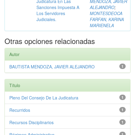
Judicatura En Las
MENDOZA, JAVIER
Sanciones Impuesta A
ALEJANDRO
;
Los Servidores
MONTESDEOCA
Judiciales.
FARFAN, KARINA
MARIENELA
Otras opciones relacionadas
Autor
BAUTISTA MENDOZA, JAVIER ALEJANDRO
1
Título
Pleno Del Consejo De La Judicatura
1
Recurridos
1
Recursos Disciplinarios
1
Régimen Administrativo
1