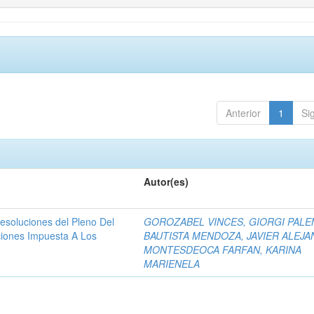
Anterior
1
Si
Autor(es)
resoluciones del Pleno Del
GOROZABEL VINCES, GIORGI PAL
ciones Impuesta A Los
BAUTISTA MENDOZA, JAVIER ALEJ
MONTESDEOCA FARFAN, KARINA
MARIENELA