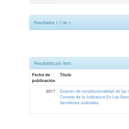
Resultados 1-1 de 1.
Resultados por ítem:
Fecha de
Título
publicación
2017
Examen de constitucionalidad de las 
Consejo de la Judicatura En Las San
Servidores Judiciales.