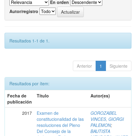
En orden
Autor/registro
Resultados 1-1 de 1.
Anterior
1
Siguiente
Resultados por ítem:
Fecha de
Título
Autor(es)
publicación
2017
Examen de
GOROZABEL
constitucionalidad de las
VINCES, GIORGI
resoluciones del Pleno
PALEMON
;
Del Consejo de la
BAUTISTA