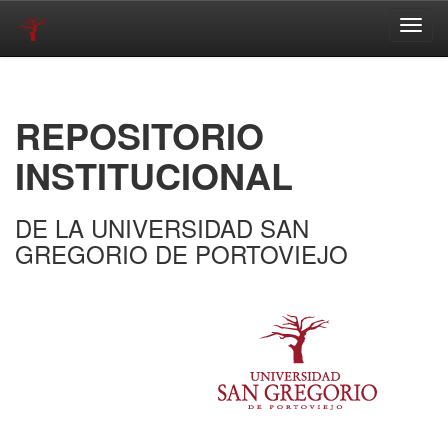
Skip
navigation
REPOSITORIO
INSTITUCIONAL
DE LA UNIVERSIDAD SAN
GREGORIO DE PORTOVIEJO