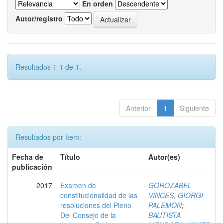
En orden
Autor/registro
Resultados 1-1 de 1.
Anterior
1
Siguiente
Resultados por ítem:
Fecha de
Título
Autor(es)
publicación
2017
Examen de
GOROZABEL
constitucionalidad de las
VINCES, GIORGI
resoluciones del Pleno
PALEMON
;
Del Consejo de la
BAUTISTA