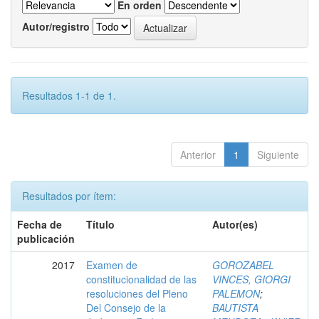
En orden
Autor/registro
Resultados 1-1 de 1.
Anterior
1
Siguiente
Resultados por ítem:
Fecha de
Título
Autor(es)
publicación
2017
Examen de
GOROZABEL
constitucionalidad de las
VINCES, GIORGI
resoluciones del Pleno
PALEMON
;
Del Consejo de la
BAUTISTA