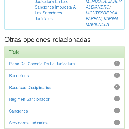
Judicatura En Las
MENDOZA, JAVIER
Sanciones Impuesta A
ALEJANDRO
;
Los Servidores
MONTESDEOCA
Judiciales.
FARFAN, KARINA
MARIENELA
Otras opciones relacionadas
Título
Pleno Del Consejo De La Judicatura
1
Recurridos
1
Recursos Disciplinarios
1
Régimen Sancionador
1
Sanciones
1
Servidores Judiciales
1