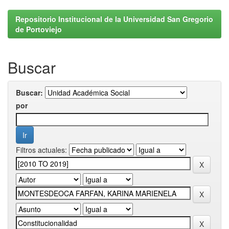
Repositorio Institucional de la Universidad San Gregorio
de Portoviejo
Buscar
Buscar:
por
Filtros actuales: