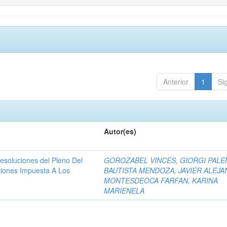
Anterior
1
Si
Autor(es)
resoluciones del Pleno Del
GOROZABEL VINCES, GIORGI PAL
ciones Impuesta A Los
BAUTISTA MENDOZA, JAVIER ALEJ
MONTESDEOCA FARFAN, KARINA
MARIENELA