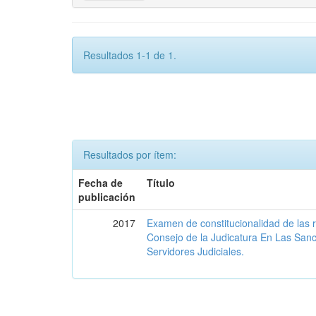
Resultados 1-1 de 1.
Resultados por ítem:
Fecha de
Título
publicación
2017
Examen de constitucionalidad de las 
Consejo de la Judicatura En Las San
Servidores Judiciales.