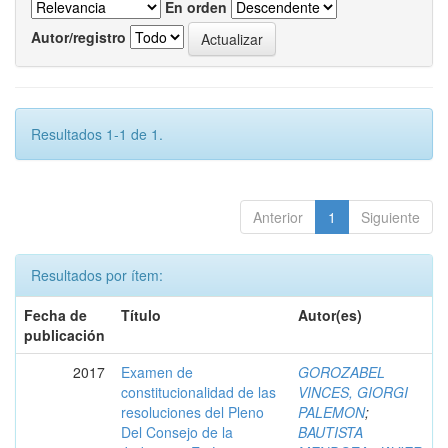
En orden
Autor/registro
Resultados 1-1 de 1.
Anterior
1
Siguiente
Resultados por ítem:
Fecha de
Título
Autor(es)
publicación
2017
Examen de
GOROZABEL
constitucionalidad de las
VINCES, GIORGI
resoluciones del Pleno
PALEMON
;
Del Consejo de la
BAUTISTA