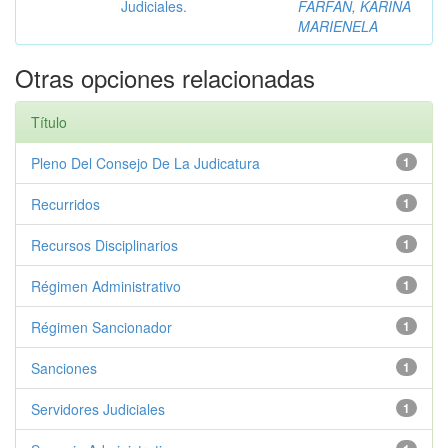
Judiciales.
FARFAN, KARINA
MARIENELA
Otras opciones relacionadas
Título
Pleno Del Consejo De La Judicatura
1
Recurridos
1
Recursos Disciplinarios
1
Régimen Administrativo
1
Régimen Sancionador
1
Sanciones
1
Servidores Judiciales
1