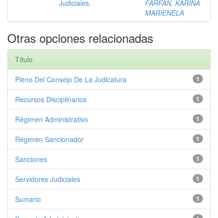
Judiciales.
FARFAN, KARINA
MARIENELA
Otras opciones relacionadas
Título
Pleno Del Consejo De La Judicatura
1
Recursos Disciplinarios
1
Régimen Administrativo
1
Régimen Sancionador
1
Sanciones
1
Servidores Judiciales
1
Sumario
1