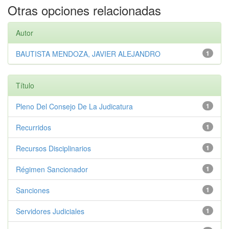
Otras opciones relacionadas
Autor
BAUTISTA MENDOZA, JAVIER ALEJANDRO
1
Título
Pleno Del Consejo De La Judicatura
1
Recurridos
1
Recursos Disciplinarios
1
Régimen Sancionador
1
Sanciones
1
Servidores Judiciales
1