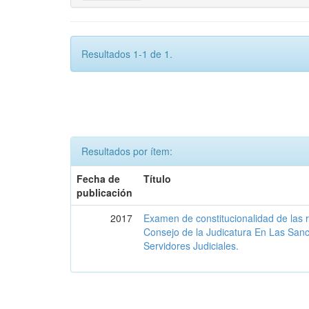
Resultados 1-1 de 1.
Resultados por ítem:
Fecha de
Título
publicación
2017
Examen de constitucionalidad de las 
Consejo de la Judicatura En Las San
Servidores Judiciales.