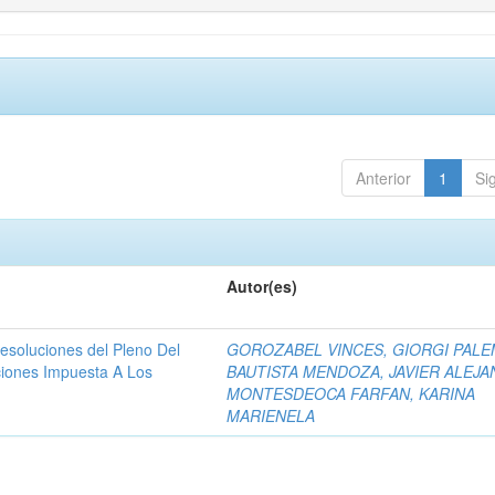
Anterior
1
Si
Autor(es)
resoluciones del Pleno Del
GOROZABEL VINCES, GIORGI PAL
ciones Impuesta A Los
BAUTISTA MENDOZA, JAVIER ALEJ
MONTESDEOCA FARFAN, KARINA
MARIENELA