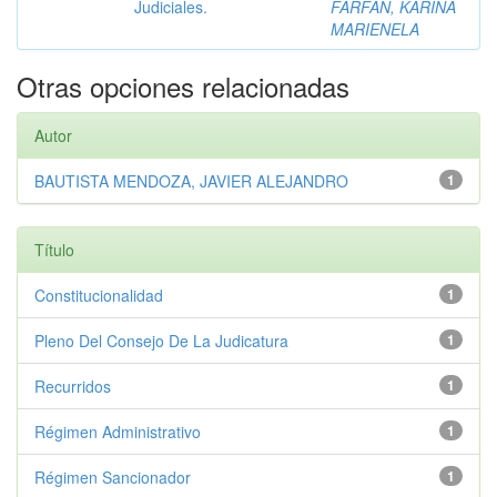
Judiciales.
FARFAN, KARINA
MARIENELA
Otras opciones relacionadas
Autor
BAUTISTA MENDOZA, JAVIER ALEJANDRO
1
Título
Constitucionalidad
1
Pleno Del Consejo De La Judicatura
1
Recurridos
1
Régimen Administrativo
1
Régimen Sancionador
1