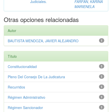
Judiciales.
FARFAN, KARINA
MARIENELA
Otras opciones relacionadas
Autor
BAUTISTA MENDOZA, JAVIER ALEJANDRO
1
Título
Constitucionalidad
1
Pleno Del Consejo De La Judicatura
1
Recurridos
1
Régimen Administrativo
1
Régimen Sancionador
1