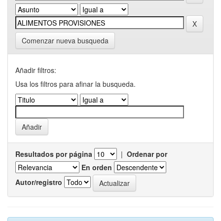
Comenzar nueva busqueda
Añadir filtros:
Usa los filtros para afinar la busqueda.
Resultados por página
|
Ordenar por
En orden
Autor/registro