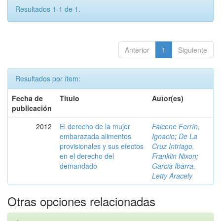
Resultados 1-1 de 1.
Anterior
1
Siguiente
Resultados por ítem:
Fecha de
Título
Autor(es)
publicación
2012
El derecho de la mujer
Falcone Ferrín,
embarazada alimentos
Ignacio
;
De La
provisionales y sus efectos
Cruz Intriago,
en el derecho del
Franklin Nixon
;
demandado
Garcia Ibarra,
Letty Aracely
Otras opciones relacionadas