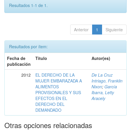
Resultados 1-1 de 1.
Anterior
1
Siguiente
Resultados por ítem:
Fecha de
Título
Autor(es)
publicación
2012
EL DERECHO DE LA
De La Cruz
MUJER EMBARAZADA A
Intriago, Franklin
ALIMENTOS
Nixon
;
García
PROVISIONALES Y SUS
Ibarra, Letty
EFECTOS EN EL
Aracely
DERECHO DEL
DEMANDADO
Otras opciones relacionadas