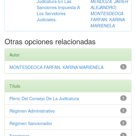
Judicatura En Las
MENDOZA, JAVIER
Sanciones Impuesta A
ALEJANDRO
;
Los Servidores
MONTESDEOCA
Judiciales.
FARFAN, KARINA
MARIENELA
Otras opciones relacionadas
Autor
MONTESDEOCA FARFAN, KARINA MARIENELA
1
Título
Pleno Del Consejo De La Judicatura
1
Régimen Administrativo
1
Régimen Sancionador
1
Sanciones
1