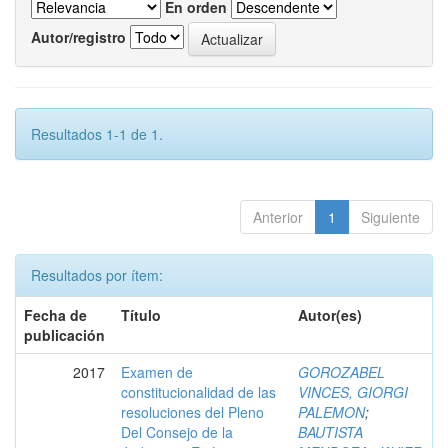
En orden
Autor/registro
Resultados 1-1 de 1.
Anterior
1
Siguiente
Resultados por ítem:
Fecha de
Título
Autor(es)
publicación
2017
Examen de
GOROZABEL
constitucionalidad de las
VINCES, GIORGI
resoluciones del Pleno
PALEMON
;
Del Consejo de la
BAUTISTA