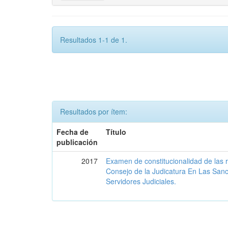
Resultados 1-1 de 1.
Resultados por ítem:
Fecha de
Título
publicación
2017
Examen de constitucionalidad de las 
Consejo de la Judicatura En Las San
Servidores Judiciales.