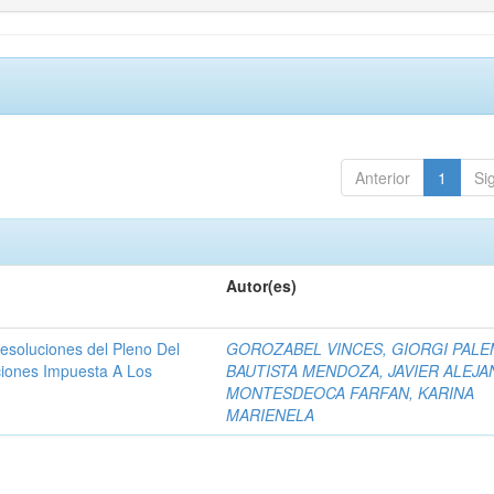
Anterior
1
Si
Autor(es)
resoluciones del Pleno Del
GOROZABEL VINCES, GIORGI PAL
ciones Impuesta A Los
BAUTISTA MENDOZA, JAVIER ALEJ
MONTESDEOCA FARFAN, KARINA
MARIENELA