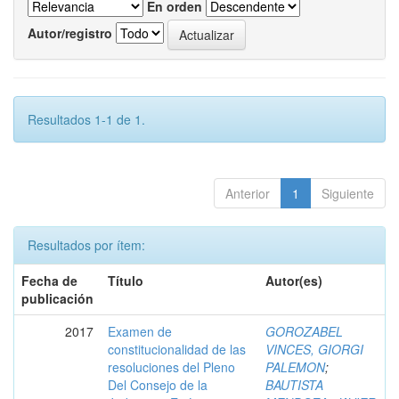
En orden
Autor/registro
Resultados 1-1 de 1.
Anterior
1
Siguiente
Resultados por ítem:
Fecha de
Título
Autor(es)
publicación
2017
Examen de
GOROZABEL
constitucionalidad de las
VINCES, GIORGI
resoluciones del Pleno
PALEMON
;
Del Consejo de la
BAUTISTA