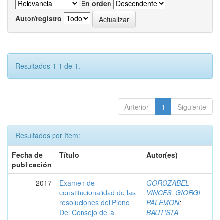
En orden
Autor/registro
Resultados 1-1 de 1.
Anterior
1
Siguiente
Resultados por ítem:
Fecha de
Título
Autor(es)
publicación
2017
Examen de
GOROZABEL
constitucionalidad de las
VINCES, GIORGI
resoluciones del Pleno
PALEMON
;
Del Consejo de la
BAUTISTA