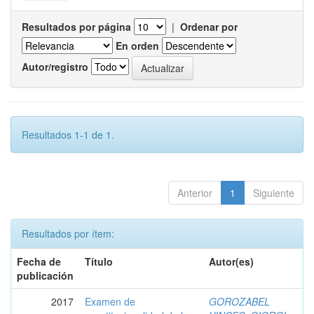
Resultados por página
|
Ordenar por
En orden
Autor/registro
Resultados 1-1 de 1.
Anterior
1
Siguiente
Resultados por ítem:
Fecha de
Título
Autor(es)
publicación
2017
Examen de
GOROZABEL