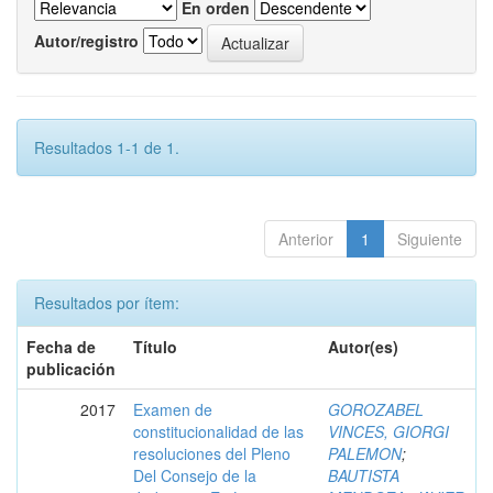
En orden
Autor/registro
Resultados 1-1 de 1.
Anterior
1
Siguiente
Resultados por ítem:
Fecha de
Título
Autor(es)
publicación
2017
Examen de
GOROZABEL
constitucionalidad de las
VINCES, GIORGI
resoluciones del Pleno
PALEMON
;
Del Consejo de la
BAUTISTA