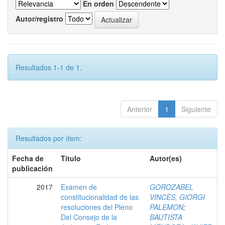
En orden
Autor/registro
Resultados 1-1 de 1.
Anterior
1
Siguiente
Resultados por ítem:
Fecha de
Título
Autor(es)
publicación
2017
Examen de
GOROZABEL
constitucionalidad de las
VINCES, GIORGI
resoluciones del Pleno
PALEMON
;
Del Consejo de la
BAUTISTA