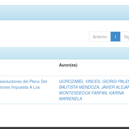
Anterior
1
Si
Autor(es)
resoluciones del Pleno Del
GOROZABEL VINCES, GIORGI PAL
ciones Impuesta A Los
BAUTISTA MENDOZA, JAVIER ALEJ
MONTESDEOCA FARFAN, KARINA
MARIENELA