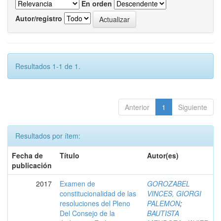
En orden
Autor/registro
Resultados 1-1 de 1.
Anterior
1
Siguiente
Resultados por ítem:
Fecha de
Título
Autor(es)
publicación
2017
Examen de
GOROZABEL
constitucionalidad de las
VINCES, GIORGI
resoluciones del Pleno
PALEMON
;
Del Consejo de la
BAUTISTA