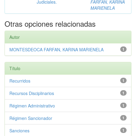
Judiciales.
FARFAN, KARINA
MARIENELA
Otras opciones relacionadas
Autor
MONTESDEOCA FARFAN, KARINA MARIENELA
1
Título
Recurridos
1
Recursos Disciplinarios
1
Régimen Administrativo
1
Régimen Sancionador
1
Sanciones
1